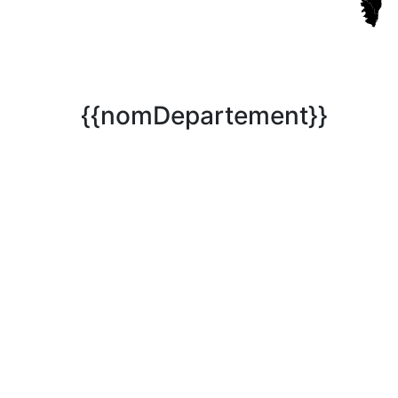
{{nomDepartement}}