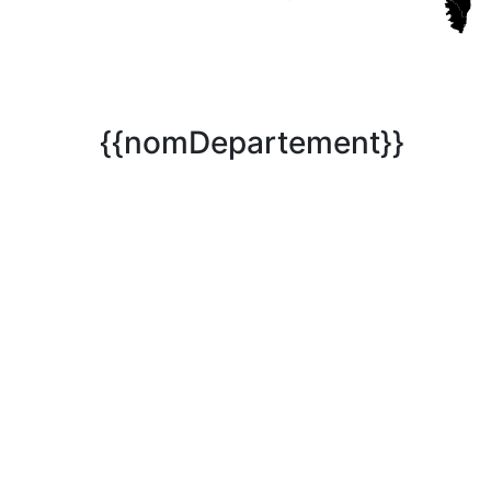
{{nomDepartement}}