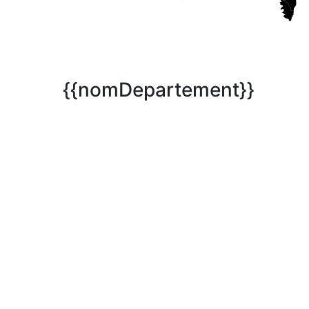
{{nomDepartement}}