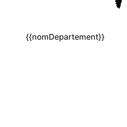
{{nomDepartement}}