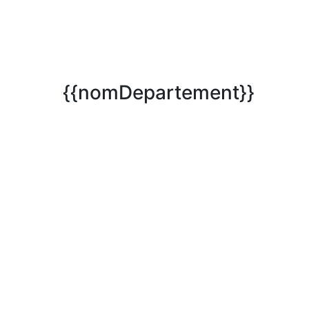
{{nomDepartement}}