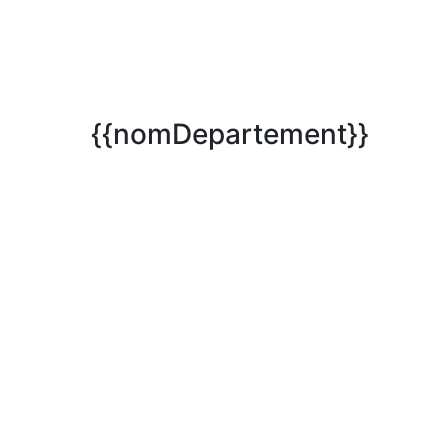
{{nomDepartement}}