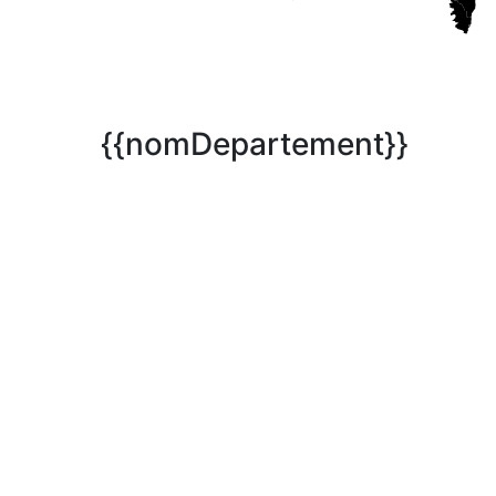
{{nomDepartement}}