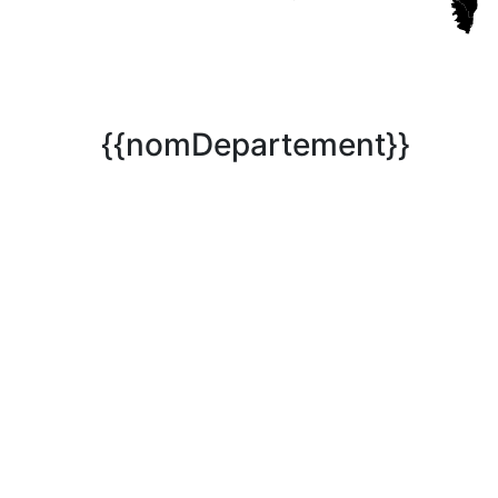
{{nomDepartement}}