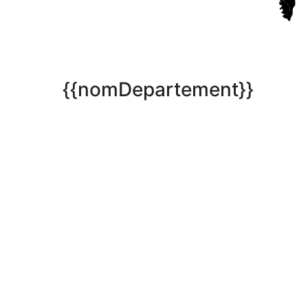
{{nomDepartement}}