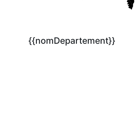
{{nomDepartement}}