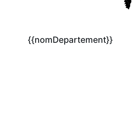
{{nomDepartement}}