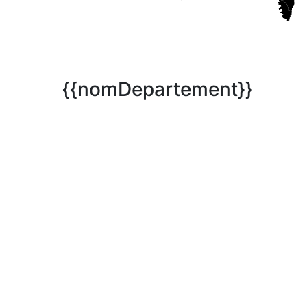
{{nomDepartement}}