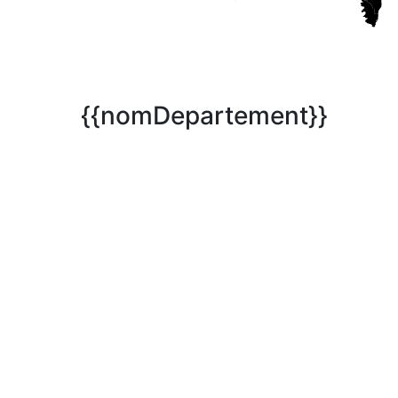
{{nomDepartement}}