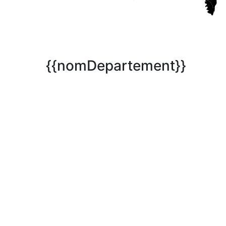
{{nomDepartement}}