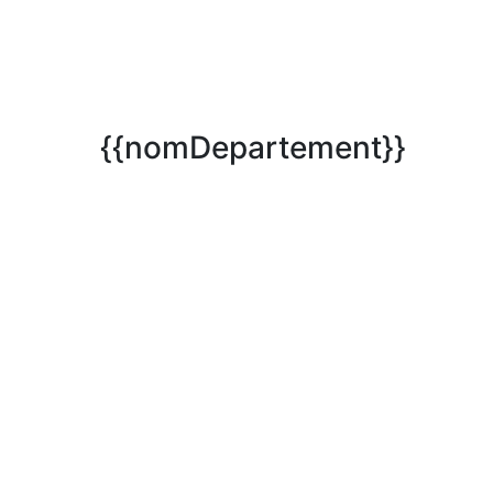
{{nomDepartement}}