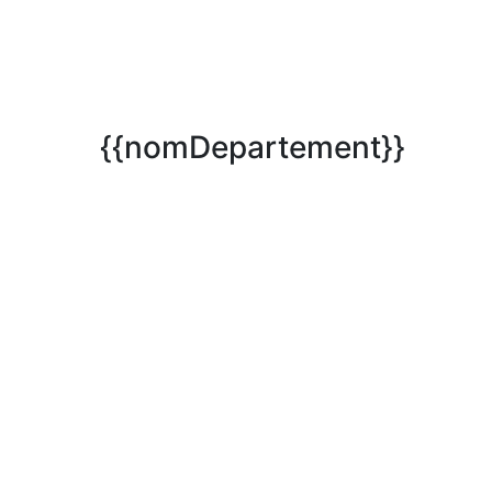
{{nomDepartement}}