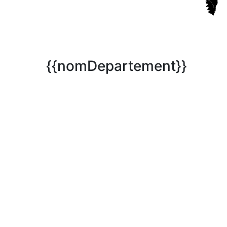
{{nomDepartement}}