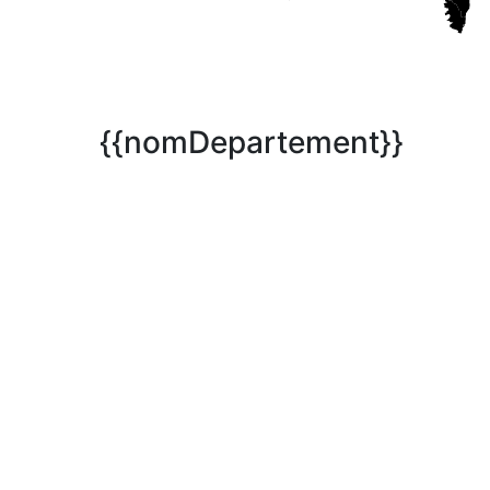
{{nomDepartement}}