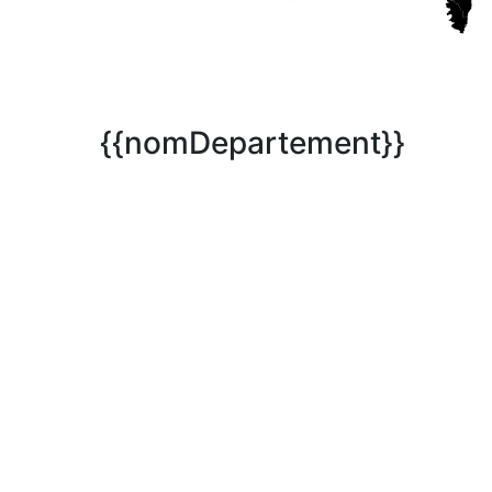
{{nomDepartement}}