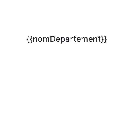
{{nomDepartement}}