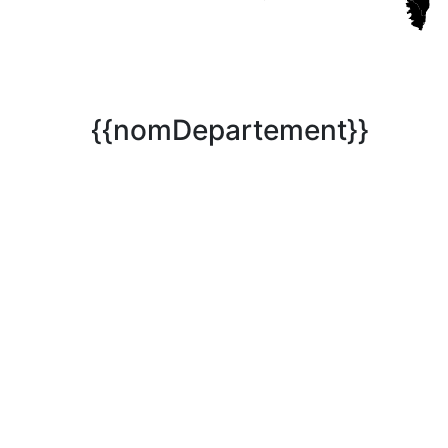
{{nomDepartement}}