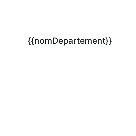
{{nomDepartement}}