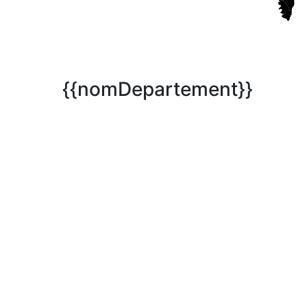
{{nomDepartement}}