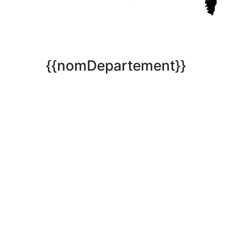
{{nomDepartement}}