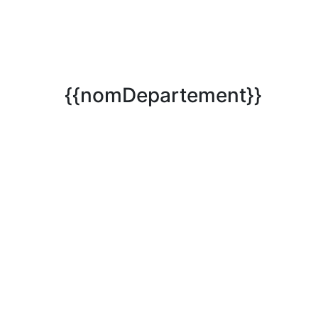
{{nomDepartement}}