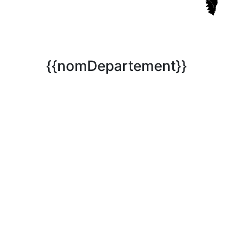
{{nomDepartement}}