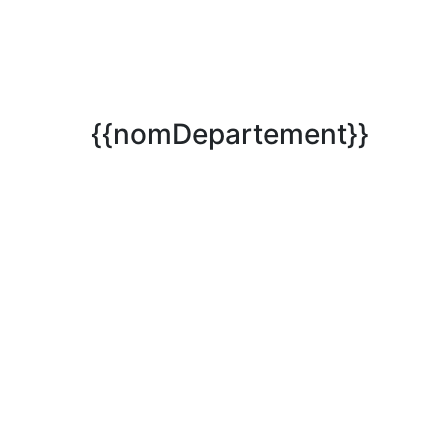
{{nomDepartement}}