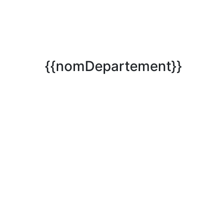
{{nomDepartement}}