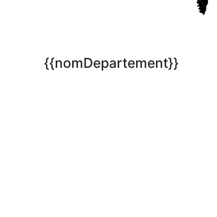
{{nomDepartement}}