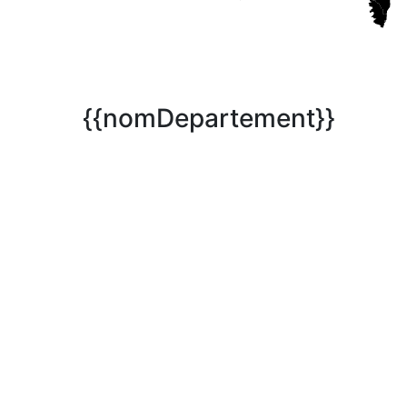
{{nomDepartement}}