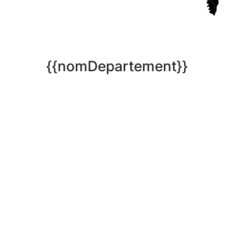
{{nomDepartement}}