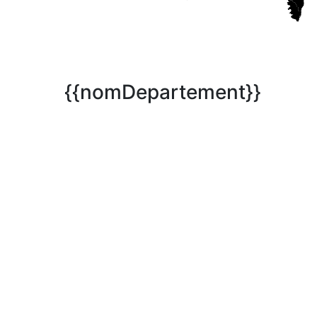
{{nomDepartement}}