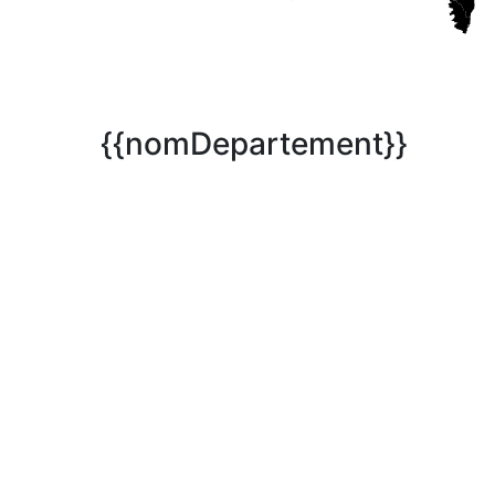
{{nomDepartement}}