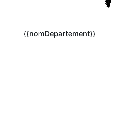
{{nomDepartement}}