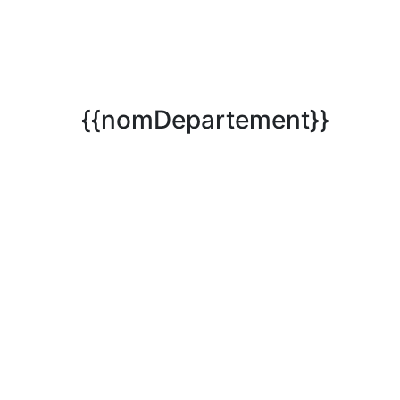
{{nomDepartement}}