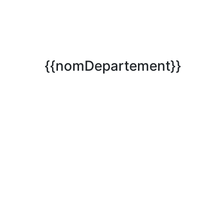
{{nomDepartement}}