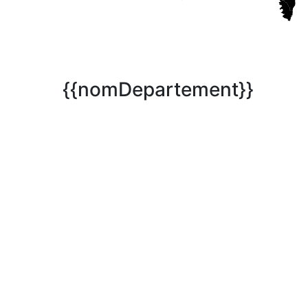
{{nomDepartement}}