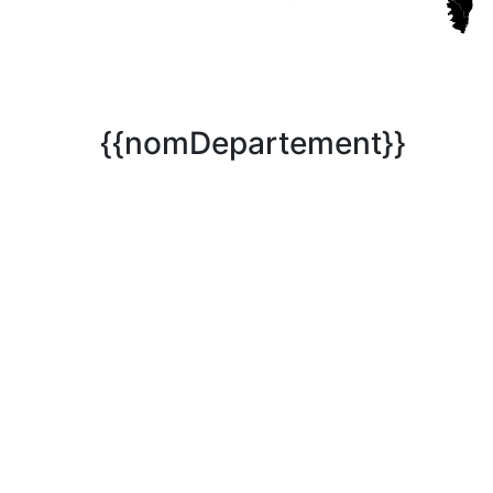
{{nomDepartement}}