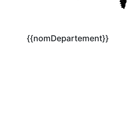
{{nomDepartement}}