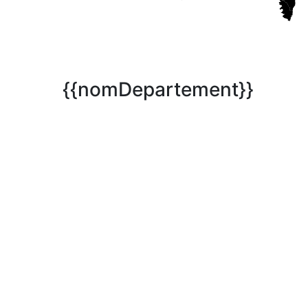
{{nomDepartement}}