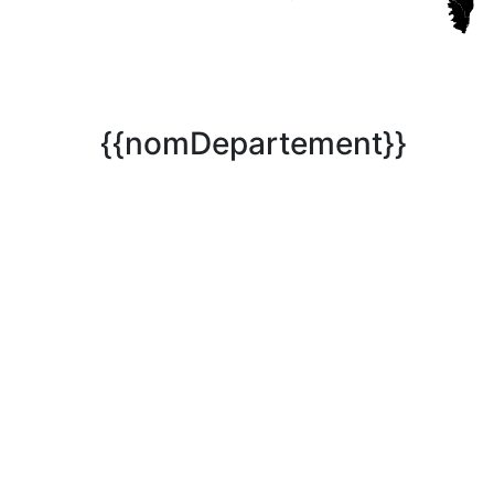
{{nomDepartement}}