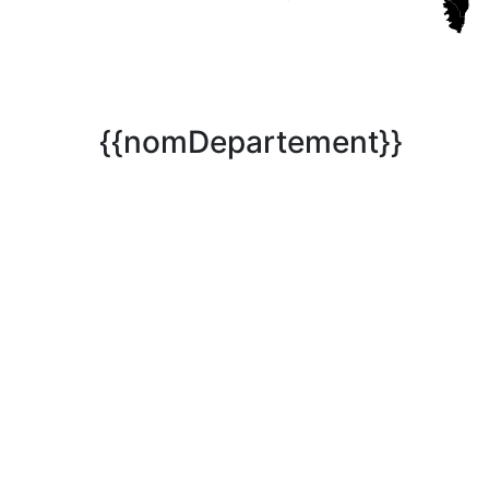
{{nomDepartement}}