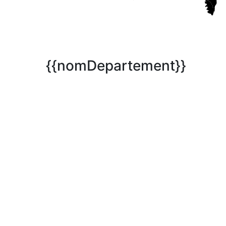
{{nomDepartement}}