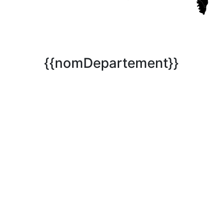
{{nomDepartement}}