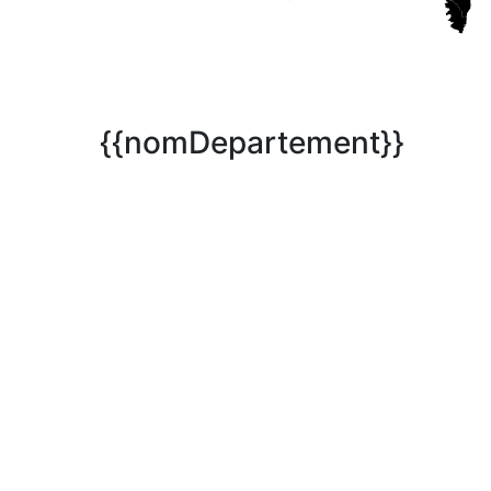
{{nomDepartement}}