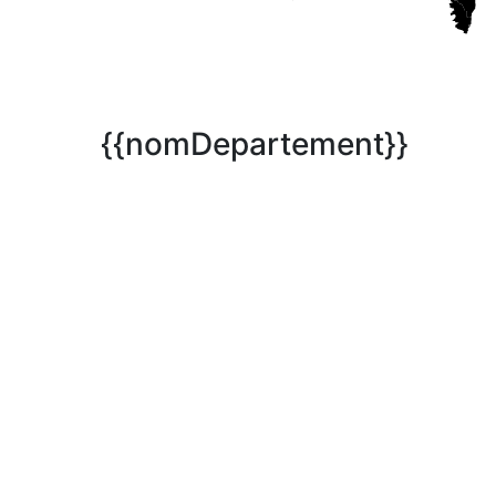
{{nomDepartement}}