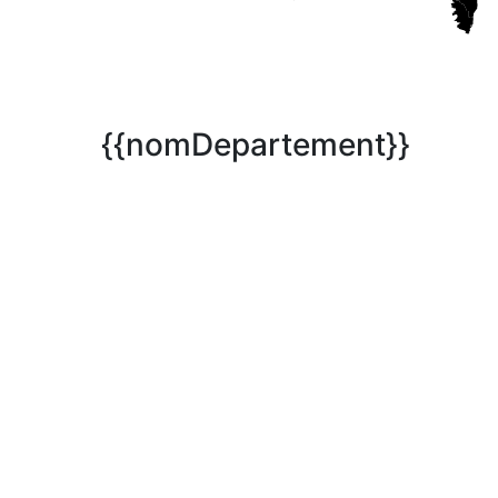
{{nomDepartement}}