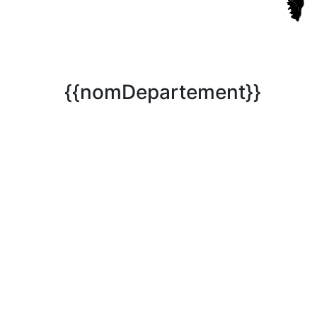
{{nomDepartement}}