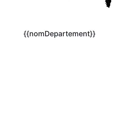
{{nomDepartement}}