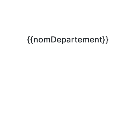
{{nomDepartement}}